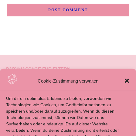
BABYMASSAGE FÜR ELTERN
BABYMASSAGE FÜR FAMILIENBEGLEITUNG
Cookie-Zustimmung verwalten
ÜBER MICH
Um dir ein optimales Erlebnis zu bieten, verwenden wir
BLOG
Technologien wie Cookies, um Geräteinformationen zu
speichern und/oder darauf zuzugreifen. Wenn du diesen
KONTAKT
Technologien zustimmst, können wir Daten wie das
IMPRESSUM
Surfverhalten oder eindeutige IDs auf dieser Website
verarbeiten. Wenn du deine Zustimmung nicht erteilst oder
ALLGEMEINE GESCHÄFTSBEDINGUNGEN