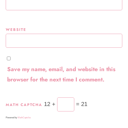
WEBSITE
Save my name, email, and website in this
browser for the next time I comment.
12 +
= 21
MATH CAPTCHA
Powered by
MathCaptcha