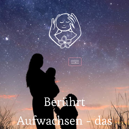
Berührt
Aufwachsen - das