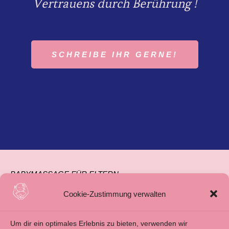
Vertrauens durch Berührung !
SCHREIBE IHR GERNE!
BABYMASSAGE FÜR ELTERN
BABYMASSAGE FÜR FAMILIENBEGLEITUNG
Cookie-Zustimmung verwalten
ÜBER MICH
Um dir ein optimales Erlebnis zu bieten, verwenden wir
BLOG