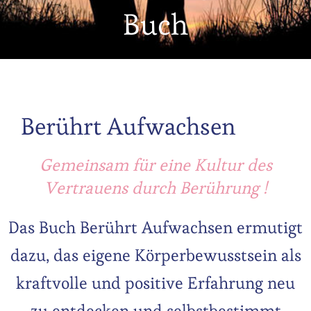
Buch
Berührt Aufwachsen
Gemeinsam für eine Kultur des
Vertrauens durch Berührung !
Das Buch Berührt Aufwachsen ermutigt
dazu, das eigene Körperbewusstsein als
kraftvolle und positive Erfahrung neu
zu entdecken und selbstbestimmt