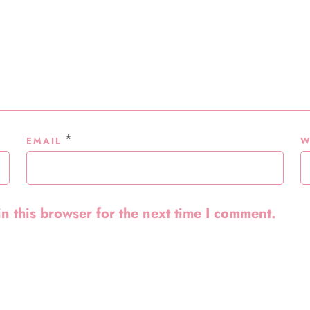
*
EMAIL
W
n this browser for the next time I comment.