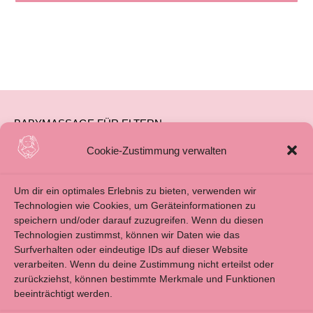
BABYMASSAGE FÜR ELTERN
BABYMASSAGE FÜR FAMILIENBEGLEITUNG
Cookie-Zustimmung verwalten
ÜBER MICH
Um dir ein optimales Erlebnis zu bieten, verwenden wir
BLOG
Technologien wie Cookies, um Geräteinformationen zu
speichern und/oder darauf zuzugreifen. Wenn du diesen
KONTAKT
Technologien zustimmst, können wir Daten wie das
IMPRESSUM
Surfverhalten oder eindeutige IDs auf dieser Website
verarbeiten. Wenn du deine Zustimmung nicht erteilst oder
ALLGEMEINE GESCHÄFTSBEDINGUNGEN
zurückziehst, können bestimmte Merkmale und Funktionen
beeinträchtigt werden.
DATENSCHUTZERKLÄRUNG