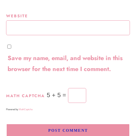
WEBSITE
Save my name, email, and website in this
browser for the next time I comment.
5 + 5 =
MATH CAPTCHA
Powered by
MathCaptcha