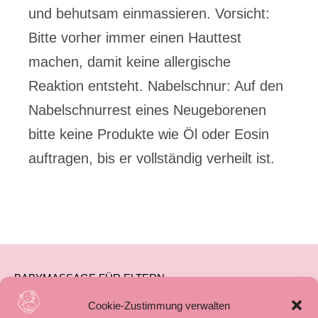
und behutsam einmassieren. Vorsicht:
Bitte vorher immer einen Hauttest
machen, damit keine allergische
Reaktion entsteht. Nabelschnur: Auf den
Nabelschnurrest eines Neugeborenen
bitte keine Produkte wie Öl oder Eosin
auftragen, bis er vollständig verheilt ist.
BABYMASSAGE FÜR ELTERN
BABYMASSAGE FÜR FAMILIENBEGLEITUNG
Cookie-Zustimmung verwalten