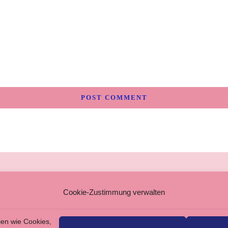
SSUM
Cookie-Zustimmung verwalten
MEINE GESCHÄFTSBEDINGUNGEN
SCHUTZERKLÄRUNG
ien wie Cookies,