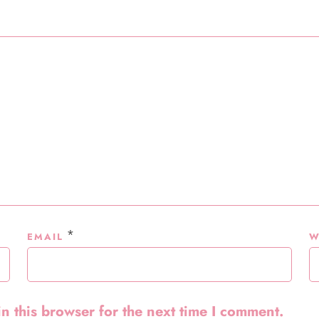
*
EMAIL
W
n this browser for the next time I comment.