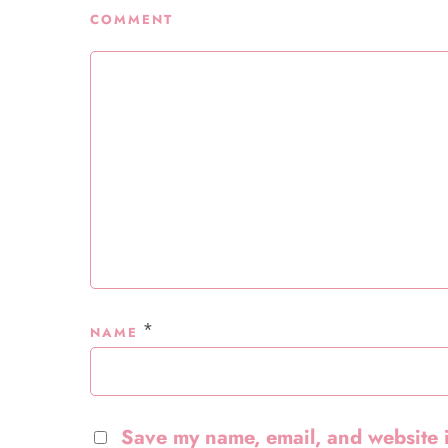
COMMENT
*
NAME
Save my name, email, and website i