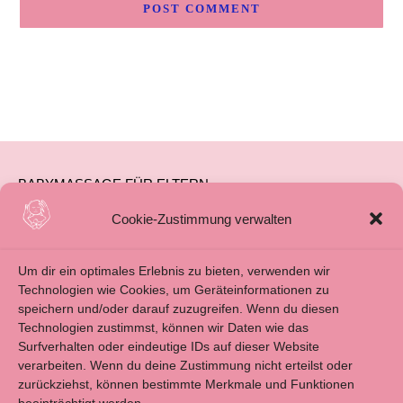
BABYMASSAGE FÜR ELTERN
BABYMASSAGE FÜR FAMILIENBEGLEITUNG
Cookie-Zustimmung verwalten
ÜBER MICH
Um dir ein optimales Erlebnis zu bieten, verwenden wir
BLOG
Technologien wie Cookies, um Geräteinformationen zu
speichern und/oder darauf zuzugreifen. Wenn du diesen
KONTAKT
Technologien zustimmst, können wir Daten wie das
IMPRESSUM
Surfverhalten oder eindeutige IDs auf dieser Website
verarbeiten. Wenn du deine Zustimmung nicht erteilst oder
ALLGEMEINE GESCHÄFTSBEDINGUNGEN
zurückziehst, können bestimmte Merkmale und Funktionen