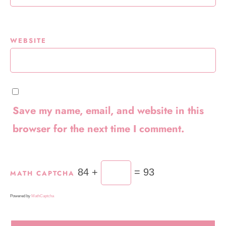
WEBSITE
Save my name, email, and website in this
browser for the next time I comment.
84 +
= 93
MATH CAPTCHA
Powered by
MathCaptcha