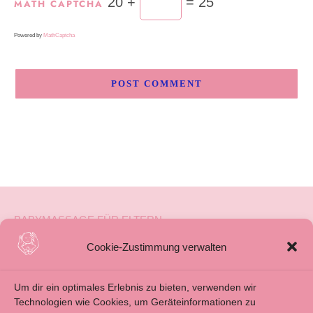
20 +
= 25
MATH CAPTCHA
Powered by
MathCaptcha
BABYMASSAGE FÜR ELTERN
BABYMASSAGE FÜR FAMILIENBEGLEITUNG
Cookie-Zustimmung verwalten
ÜBER MICH
Um dir ein optimales Erlebnis zu bieten, verwenden wir
BLOG
Technologien wie Cookies, um Geräteinformationen zu