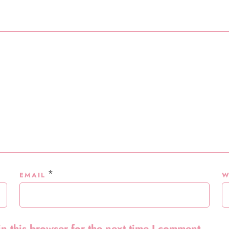
*
EMAIL
W
n this browser for the next time I comment.