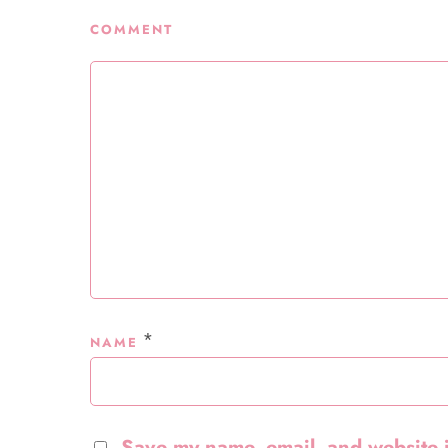
COMMENT
*
NAME
Save my name, email, and website i